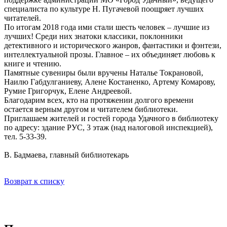
специалиста по культуре Н. Пугачевой поощряет лучших
читателей.
По итогам 2018 года ими стали шесть человек – лучшие из
лучших! Среди них знатоки классики, поклонники
детективного и исторического жанров, фантастики и фэнтези,
интеллектуальной прозы. Главное – их объединяет любовь к
книге и чтению.
Памятные сувениры были вручены Наталье Токрановой,
Наилю Габдулганиеву, Алене Костаненко, Артему Комарову,
Румие Григорчук, Елене Андреевой.
Благодарим всех, кто на протяжении долгого времени
остается верным другом и читателем библиотеки.
Приглашаем жителей и гостей города Удачного в библиотеку
по адресу: здание РУС, 3 этаж (над налоговой инспекцией),
тел. 5-33-39.
В. Бадмаева, главный библиотекарь
Возврат к списку