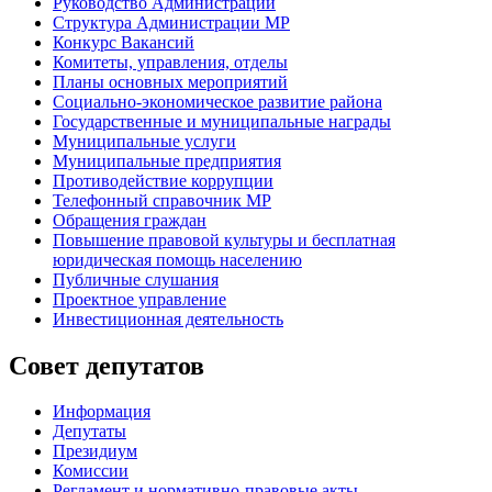
Руководство Администрации
Структура Администрации МР
Конкурс Вакансий
Комитеты, управления, отделы
Планы основных мероприятий
Социально-экономическое развитие района
Государственные и муниципальные награды
Муниципальные услуги
Муниципальные предприятия
Противодействие коррупции
Телефонный справочник МР
Обращения граждан
Повышение правовой культуры и бесплатная
юридическая помощь населению
Публичные слушания
Проектное управление
Инвестиционная деятельность
Совет депутатов
Информация
Депутаты
Президиум
Комиссии
Регламент
и нормативно-правовые акты