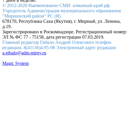
7 дней в неделю.
© 2012-2020 Наименование СМИ: алмазный-край.рф.
Учредитель Администрация муниципального образования
"Мирнинский район" РС (Я)
678170, Республика Саха (Якутия), г. Мирный, ул. Ленина,
д.19.
Зарегистрировано в Роскомнадзоре. Регистрационный номер:
ЭЛ № ФС 77 - 75158, дата регистрации 07.03.2019.
Главный редактор Гибало Андрей Олексович телефон
редакции. 8(41136)4-95-98 Электронный адрес редакции
a.gibalo@adm-mirny.ru
Magic System