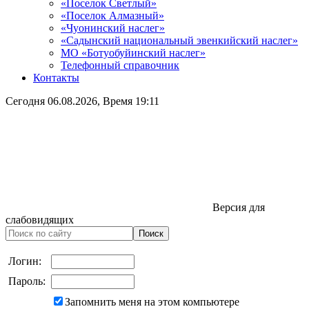
«Поселок Светлый»
«Поселок Алмазный»
«Чуонинский наслег»
«Садынский национальный эвенкийский наслег»
МО «Ботуобуйинский наслег»
Телефонный справочник
Контакты
Сегодня
06.08.2026
, Время
19:11
Версия для
слабовидящих
Логин:
Пароль:
Запомнить меня на этом компьютере