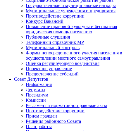
Социально-экономическое развитие района
Государственные и муниципальные награды
Муниципальные учреждения и предприятия
Противодействие коррупции
Конкурс Вакансий
Повышение правовой культуры и бесплатная
юридическая помощь населению
Публичные слушания
Телефонный справочник МР
Муниципальный контроль
Формы непосредственного участия населения в
осуществлении местного самоуправления
Оценка регулирующего воздействия
Проектное управление
Предоставление субсидий
Совет Депутатов
Информация
Депутаты
Президиум
Комиссии
Регламент и нормативно-правовые акты
Противодействие коррупции
Прием граждан
Решения районного Совета
План работы