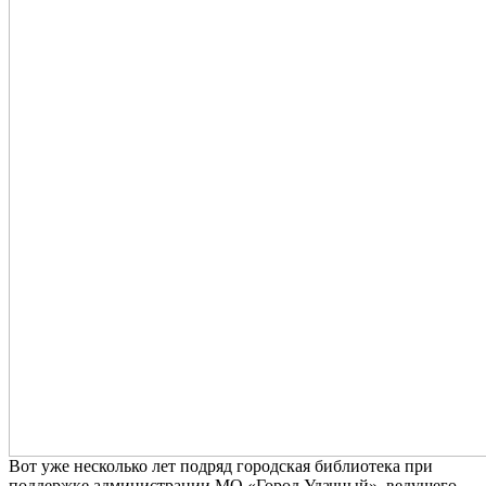
Вот уже несколько лет подряд городская библиотека при
поддержке администрации МО «Город Удачный», ведущего