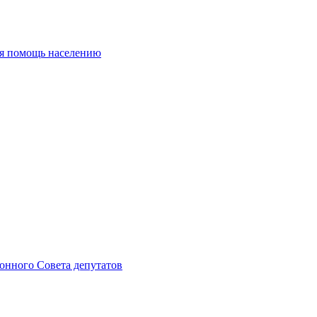
ая помощь населению
онного Совета депутатов