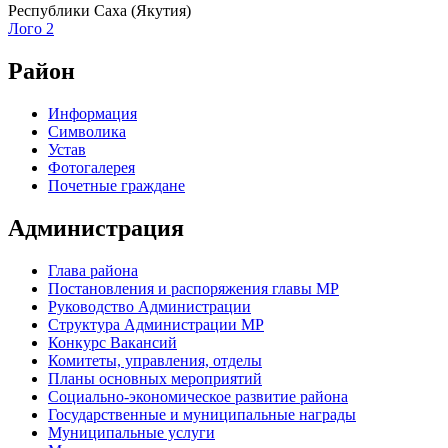
Республики Саха (Якутия)
Лого 2
Район
Информация
Символика
Устав
Фотогалерея
Почетные граждане
Администрация
Глава района
Постановления и распоряжения главы МР
Руководство Администрации
Структура Администрации МР
Конкурс Вакансий
Комитеты, управления, отделы
Планы основных мероприятий
Социально-экономическое развитие района
Государственные и муниципальные награды
Муниципальные услуги