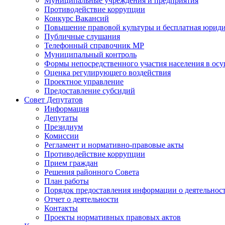
Муниципальные учреждения и предприятия
Противодействие коррупции
Конкурс Вакансий
Повышение правовой культуры и бесплатная юрид
Публичные слушания
Телефонный справочник МР
Муниципальный контроль
Формы непосредственного участия населения в ос
Оценка регулирующего воздействия
Проектное управление
Предоставление субсидий
Совет Депутатов
Информация
Депутаты
Президиум
Комиссии
Регламент и нормативно-правовые акты
Противодействие коррупции
Прием граждан
Решения районного Совета
План работы
Порядок предоставления информации о деятельност
Отчет о деятельности
Контакты
Проекты нормативных правовых актов