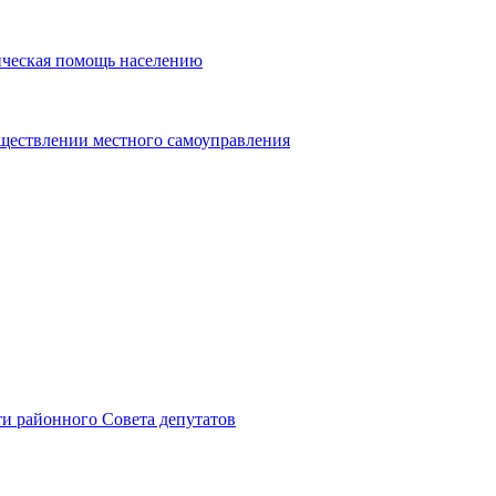
ическая помощь населению
уществлении местного самоуправления
и районного Совета депутатов