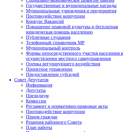
Социально-экономическое развитие района
Государственные и муниципальные награды
Муниципальные учреждения и предприятия
Противодействие коррупции
Конкурс Вакансий
Повышение правовой культуры и бесплатная
юридическая помощь населению
Публичные слушания
Телефонный справочник МР
Муниципальный контроль
Формы непосредственного участия населения в
осуществлении местного самоуправления
Оценка регулирующего воздействия
Проектное управление
Предоставление субсидий
Совет Депутатов
Информация
Депутаты
Президиум
Комиссии
Регламент и нормативно-правовые акты
Противодействие коррупции
Прием граждан
Решения районного Совета
План работы