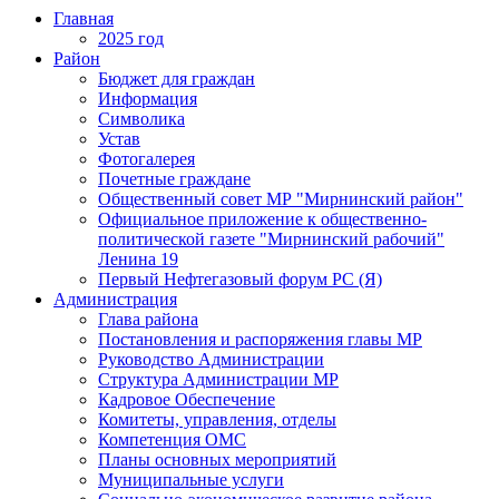
Главная
2025 год
Район
Бюджет для граждан
Информация
Символика
Устав
Фотогалерея
Почетные граждане
Общественный совет МР "Мирнинский район"
Официальное приложение к общественно-
политической газете "Мирнинский рабочий"
Ленина 19
Первый Нефтегазовый форум РС (Я)
Администрация
Глава района
Постановления и распоряжения главы МР
Руководство Администрации
Структура Администрации МР
Кадровое Обеспечение
Комитеты, управления, отделы
Компетенция ОМС
Планы основных мероприятий
Муниципальные услуги