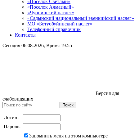
«Поселок Светлый»
«Поселок Алмазный»
«Чуонинский наслег»
«Садынский национальный эвенкийский наслег»
МО «Ботуобуйинский наслег»
Телефонный справочник
Контакты
Сегодня
06.08.2026
, Время
19:55
Версия для
слабовидящих
Логин:
Пароль:
Запомнить меня на этом компьютере