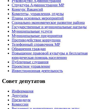
Руководство Администрации
Структура Администрации МР
Конкурс Вакансий
Комитеты, управления, отделы
Планы основных мероприятий
Социально-экономическое развитие района
Государственные и муниципальные награды
Муниципальные услуги
Муниципальные предприятия
Противодействие коррупции
Телефонный справочник МР
Обращения граждан
Повышение правовой культуры и бесплатная
юридическая помощь населению
Публичные слушания
Проектное управление
Инвестиционная деятельность
Совет депутатов
Информация
Депутаты
Президиум
Комиссии
Регламент
и нормативно-правовые акты