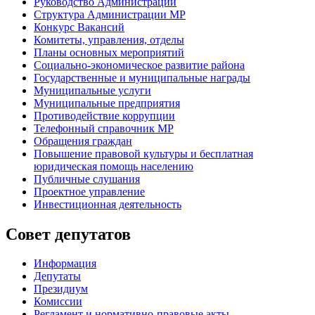
Руководство Администрации
Структура Администрации МР
Конкурс Вакансий
Комитеты, управления, отделы
Планы основных мероприятий
Социально-экономическое развитие района
Государственные и муниципальные награды
Муниципальные услуги
Муниципальные предприятия
Противодействие коррупции
Телефонный справочник МР
Обращения граждан
Повышение правовой культуры и бесплатная
юридическая помощь населению
Публичные слушания
Проектное управление
Инвестиционная деятельность
Совет депутатов
Информация
Депутаты
Президиум
Комиссии
Регламент
и нормативно-правовые акты