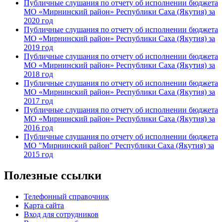
Публичные слушания по отчету об исполнении бюджета
МО «Мирнинский район» Республики Саха (Якутия) за
2020 год
Публичные слушания
по отчету об исполнении бюджета
МО «Мирнинский район» Республики Саха (Якутия) за
2019 год
Публичные слушания
по отчету об исполнении бюджета
МО «Мирнинский район» Республики Саха (Якутия) за
2018 год
Публичные слушания
по отчету об исполнении бюджета
МО «Мирнинский район» Республики Саха (Якутия) за
2017 год
Публичные слушания
по отчету об исполнении бюджета
МО «Мирнинский район» Республики Саха (Якутия) за
2016 год
Публичные слушания по отчету об исполнении бюджета
МО "Мирнинский район" Республики Саха (Якутия) за
2015 год
Полезные ссылки
Телефонный справочник
Карта сайта
Вход для сотрудников