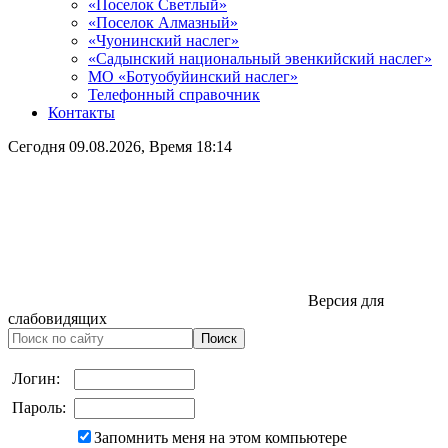
«Поселок Светлый»
«Поселок Алмазный»
«Чуонинский наслег»
«Садынский национальный эвенкийский наслег»
МО «Ботуобуйинский наслег»
Телефонный справочник
Контакты
Сегодня
09.08.2026
, Время
18:14
Версия для
слабовидящих
Логин:
Пароль:
Запомнить меня на этом компьютере