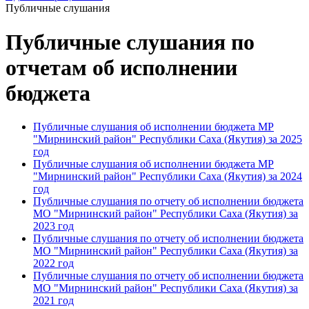
Публичные слушания
Публичные слушания по
отчетам об исполнении
бюджета
Публичные слушания об исполнении бюджета МР
"Мирнинский район" Республики Саха (Якутия) за 2025
год
Публичные слушания об исполнении бюджета МР
"Мирнинский район" Республики Саха (Якутия) за 2024
год
Публичные слушания по отчету об исполнении бюджета
МО "Мирнинский район" Республики Саха (Якутия) за
2023 год
Публичные слушания по отчету об исполнении бюджета
МО "Мирнинский район" Республики Саха (Якутия) за
2022 год
Публичные слушания по отчету об исполнении бюджета
МО "Мирнинский район" Республики Саха (Якутия) за
2021 год