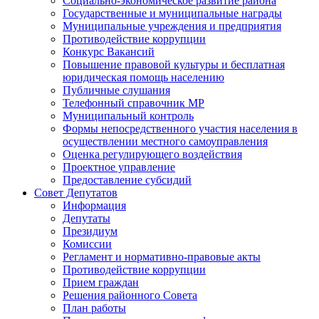
Социально-экономическое развитие района
Государственные и муниципальные награды
Муниципальные учреждения и предприятия
Противодействие коррупции
Конкурс Вакансий
Повышение правовой культуры и бесплатная
юридическая помощь населению
Публичные слушания
Телефонный справочник МР
Муниципальный контроль
Формы непосредственного участия населения в
осуществлении местного самоуправления
Оценка регулирующего воздействия
Проектное управление
Предоставление субсидий
Совет Депутатов
Информация
Депутаты
Президиум
Комиссии
Регламент и нормативно-правовые акты
Противодействие коррупции
Прием граждан
Решения районного Совета
План работы