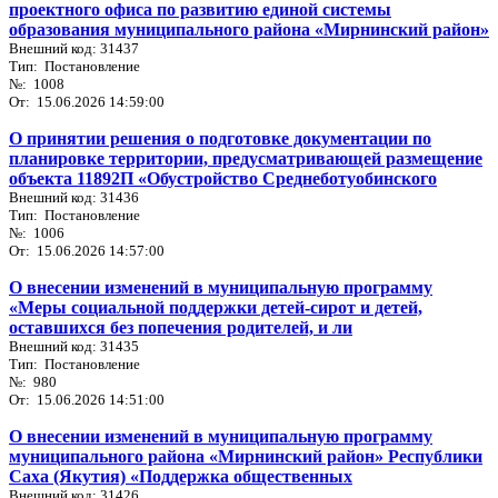
проектного офиса по развитию единой системы
образования муниципального района «Мирнинский район»
Внешний код: 31437
Тип: Постановление
№: 1008
От: 15.06.2026 14:59:00
О принятии решения о подготовке документации по
планировке территории, предусматривающей размещение
объекта 11892П «Обустройство Среднеботуобинского
Внешний код: 31436
Тип: Постановление
№: 1006
От: 15.06.2026 14:57:00
О внесении изменений в муниципальную программу
«Меры социальной поддержки детей-сирот и детей,
оставшихся без попечения родителей, и ли
Внешний код: 31435
Тип: Постановление
№: 980
От: 15.06.2026 14:51:00
О внесении изменений в муниципальную программу
муниципального района «Мирнинский район» Республики
Саха (Якутия) «Поддержка общественных
Внешний код: 31426