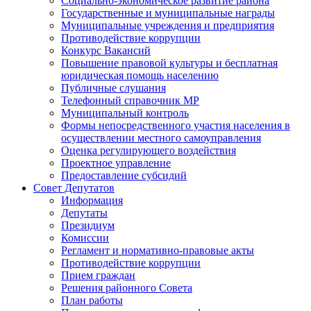
Социально-экономическое развитие района
Государственные и муниципальные награды
Муниципальные учреждения и предприятия
Противодействие коррупции
Конкурс Вакансий
Повышение правовой культуры и бесплатная
юридическая помощь населению
Публичные слушания
Телефонный справочник МР
Муниципальный контроль
Формы непосредственного участия населения в
осуществлении местного самоуправления
Оценка регулирующего воздействия
Проектное управление
Предоставление субсидий
Совет Депутатов
Информация
Депутаты
Президиум
Комиссии
Регламент и нормативно-правовые акты
Противодействие коррупции
Прием граждан
Решения районного Совета
План работы