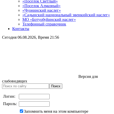
«Поселок Светлый»
«Поселок Алмазный»
«Чуонинский наслег»
«Садынский национальный эвенкийский наслег»
МО «Ботуобуйинский наслег»
Телефонный справочник
Контакты
Сегодня
06.08.2026
, Время
21:56
Версия для
слабовидящих
Логин:
Пароль:
Запомнить меня на этом компьютере