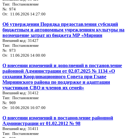
Тип: Постановление
№: 974
От: 11.06.2026 14:27:00
Об утверждении Порядка предоставления субсидий
бюджетным и автономным учреждениям культуры на
возмещение затрат из бюджета МР «Мирнин
Внешний код: 31427
Тип: Постановление
№: 973
От: 11.06.2026 14:00:00
О внесении изменений и дополнений в постановление
районной Администрации от 02.07.2025 № 1134 «О
создании Координационного Совета при Главе
Мирнинского района по поддержке и адаптации
участников СВО и членов их семей»
Внешний код: 31412
Тип: Постановление
№: 969
От: 10.06.2026 16:07:00
О внесении изменений в постановление районной
Администрации от 01.02.2012 № 98
Внешний код: 31411
Тип: Постановление