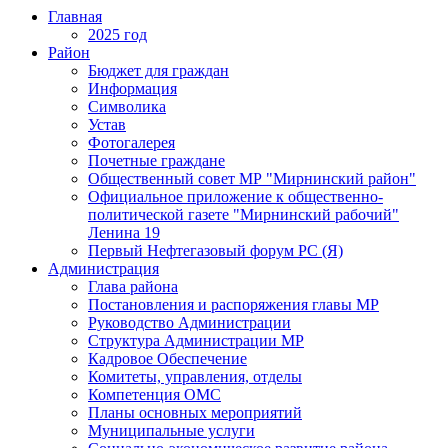
Главная
2025 год
Район
Бюджет для граждан
Информация
Символика
Устав
Фотогалерея
Почетные граждане
Общественный совет МР "Мирнинский район"
Официальное приложение к общественно-
политической газете "Мирнинский рабочий"
Ленина 19
Первый Нефтегазовый форум РС (Я)
Администрация
Глава района
Постановления и распоряжения главы МР
Руководство Администрации
Структура Администрации МР
Кадровое Обеспечение
Комитеты, управления, отделы
Компетенция ОМС
Планы основных мероприятий
Муниципальные услуги