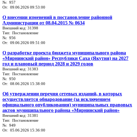
№: 957
От: 09.06.2026 09:53:00
О внесении изменений в постановление районной
Администрации от 08.04.2015 № 0634
Внешний код: 31398
Тип: Постановление
№: 956
От: 09.06.2026 09:51:00
О разработке проекта бюджета муниципального района
«Мирнинский район» Республики Саха (Якутия) на 2027
год и плановый период 2028 и 2029 годов
Внешний код: 31383
Тип: Постановление
№: 950
От: 08.06.2026 15:38:00
Об утверждении перечня сетевых изданий, в которых
осуществляется обнародование (за исключением
официального опубликования) муниципальных правовых
актов муниципального района «Мирнинский район»
Внешний код: 31381
Тип: Постановление
№: 949
От: 05.06.2026 15:36:00