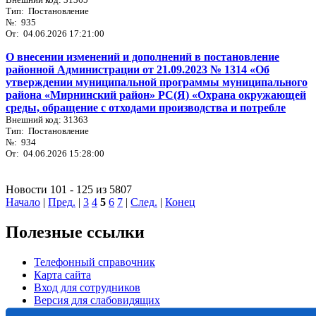
Тип: Постановление
№: 935
От: 04.06.2026 17:21:00
О внесении изменений и дополнений в постановление
районной Администрации от 21.09.2023 № 1314 «Об
утверждении муниципальной программы муниципального
района «Мирнинский район» РС(Я) «Охрана окружающей
среды, обращение с отходами производства и потребле
Внешний код: 31363
Тип: Постановление
№: 934
От: 04.06.2026 15:28:00
Новости 101 - 125 из 5807
Начало
|
Пред.
|
3
4
5
6
7
|
След.
|
Конец
Полезные ссылки
Телефонный справочник
Карта сайта
Вход для сотрудников
Версия для слабовидящих