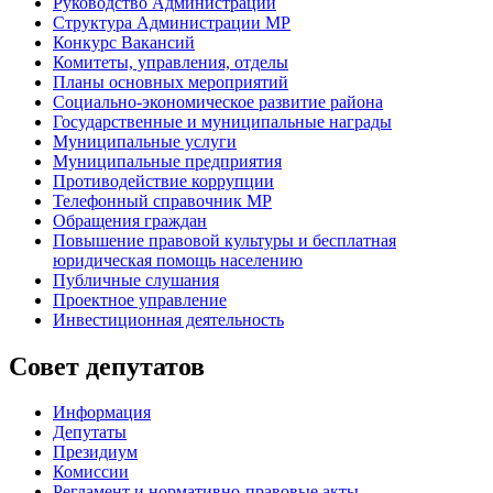
Руководство Администрации
Структура Администрации МР
Конкурс Вакансий
Комитеты, управления, отделы
Планы основных мероприятий
Социально-экономическое развитие района
Государственные и муниципальные награды
Муниципальные услуги
Муниципальные предприятия
Противодействие коррупции
Телефонный справочник МР
Обращения граждан
Повышение правовой культуры и бесплатная
юридическая помощь населению
Публичные слушания
Проектное управление
Инвестиционная деятельность
Совет депутатов
Информация
Депутаты
Президиум
Комиссии
Регламент
и нормативно-правовые акты