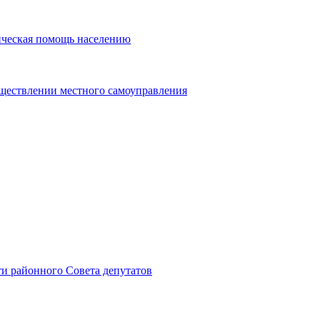
ическая помощь населению
уществлении местного самоуправления
и районного Совета депутатов