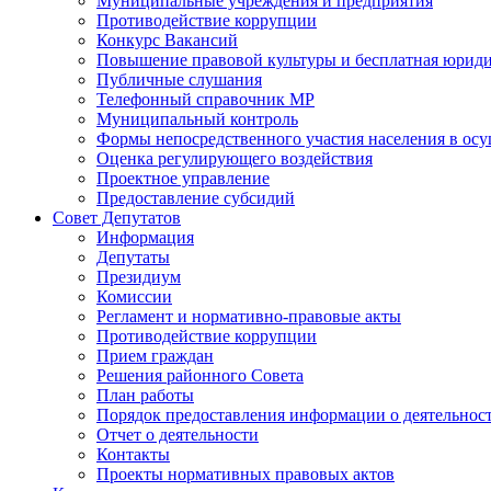
Муниципальные учреждения и предприятия
Противодействие коррупции
Конкурс Вакансий
Повышение правовой культуры и бесплатная юрид
Публичные слушания
Телефонный справочник МР
Муниципальный контроль
Формы непосредственного участия населения в ос
Оценка регулирующего воздействия
Проектное управление
Предоставление субсидий
Совет Депутатов
Информация
Депутаты
Президиум
Комиссии
Регламент и нормативно-правовые акты
Противодействие коррупции
Прием граждан
Решения районного Совета
План работы
Порядок предоставления информации о деятельност
Отчет о деятельности
Контакты
Проекты нормативных правовых актов