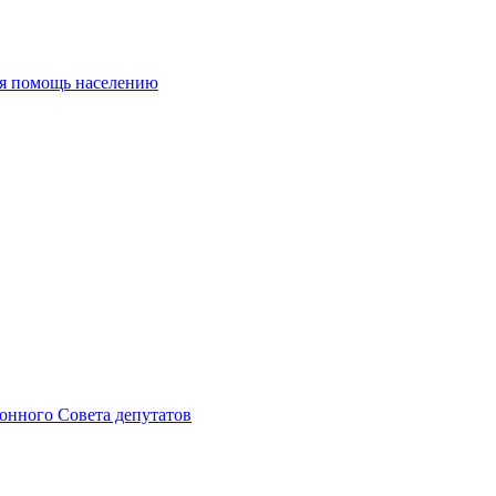
ая помощь населению
онного Совета депутатов