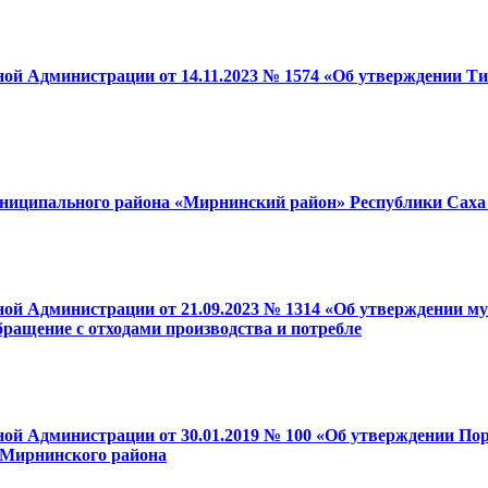
нной Администрации от 14.11.2023 № 1574 «Об утверждении
ниципального района «Мирнинский район» Республики Саха
нной Администрации от 21.09.2023 № 1314 «Об утверждении
ащение с отходами производства и потребле
ной Администрации от 30.01.2019 № 100 «Об утверждении По
 Мирнинского района