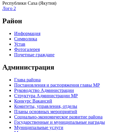
Республики Саха (Якутия)
Лого 2
Район
Информация
Символика
Устав
Фотогалерея
Почетные граждане
Администрация
Глава района
Постановления и распоряжения главы МР
Руководство Администрации
Структура Администрации МР
Конкурс Вакансий
Комитеты, управления, отделы
Планы основных мероприятий
Социально-экономическое развитие района
Государственные и муниципальные награды
Муниципальные услуги