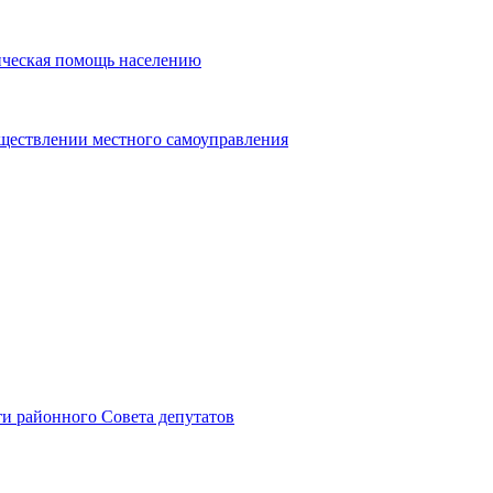
ическая помощь населению
уществлении местного самоуправления
и районного Совета депутатов