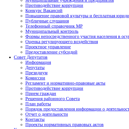
Муниципальные учреждения и предприятия
Противодействие коррупции
Конкурс Вакансий
Повышение правовой культуры и бесплатная юрид
Публичные слушания
Телефонный справочник МР
Муниципальный контроль
Формы непосредственного участия населения в ос
Оценка регулирующего воздействия
Проектное управление
Предоставление субсидий
Совет Депутатов
Информация
Депутаты
Президиум
Комиссии
Регламент и нормативно-правовые акты
Противодействие коррупции
Прием граждан
Решения районного Совета
План работы
Порядок предоставления информации о деятельност
Отчет о деятельности
Контакты
Проекты нормативных правовых актов