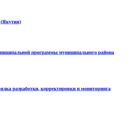
 (Якутия)
 муниципальной программы муниципального района
рядка разработки, корректировки и мониторинга