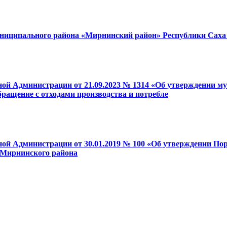
ниципального района «Мирнинский район» Республики Саха
нной Администрации от 21.09.2023 № 1314 «Об утверждении
ащение с отходами производства и потребле
ной Администрации от 30.01.2019 № 100 «Об утверждении По
 Мирнинского района