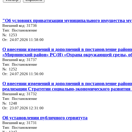
"Об условиях приватизации муниципального имущества му
Внешний код: 31736
Тип: Постановление
№: 1253
От: 24.07.2026 11:58:00
О внесении изменений и дополнений в постановление райо
«Мирнинский район» РС(Я) «Охрана окружающей среды, обр
Внешний код: 31737
Тип: Постановление
№: 1252
От: 24.07.2026 11:56:00
О внесении изменений и дополнений в постановление район
реализации Стратегии социально-экономического развития
Внешний код: 31732
Тип: Постановление
№: 1248
От: 23.07.2026 12:31:00
Об установлении публичного сервитута
Внешний код: 31731
Тип: Постановление