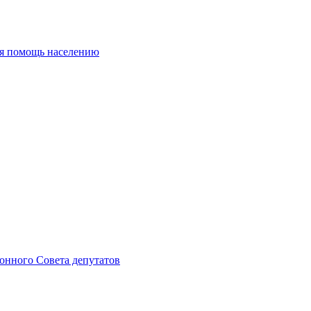
ая помощь населению
онного Совета депутатов