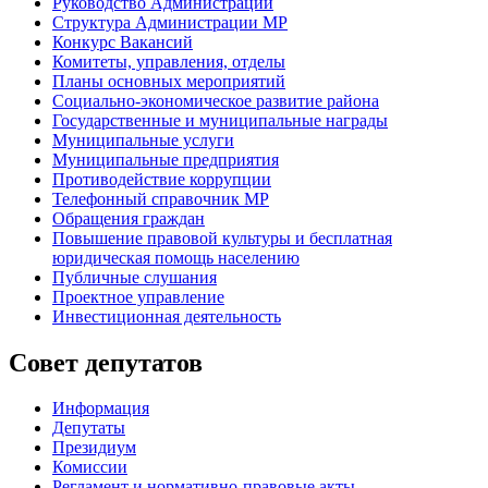
Руководство Администрации
Структура Администрации МР
Конкурс Вакансий
Комитеты, управления, отделы
Планы основных мероприятий
Социально-экономическое развитие района
Государственные и муниципальные награды
Муниципальные услуги
Муниципальные предприятия
Противодействие коррупции
Телефонный справочник МР
Обращения граждан
Повышение правовой культуры и бесплатная
юридическая помощь населению
Публичные слушания
Проектное управление
Инвестиционная деятельность
Совет депутатов
Информация
Депутаты
Президиум
Комиссии
Регламент
и нормативно-правовые акты