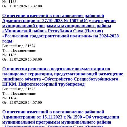
№: 1188
От: 15.07.2026 15:32:00
О внесении изменений в постановление районной
Администрации от 27.10.2023 № 1507 «Об утверждении
муниципальной программы муниципального района
«Мирнинский район» Республики Саха (Якутия)
«Реализация градостроительной политики» на 2024-2028
годы
Внешний код: 31674
Тип: Постановление
№: 1186
От: 15.07.2026 15:08:00
О принятии решения о подготовке документации по
планировке территории, предусматривающей размещение
линейного объекта «Обустройство Среднеботуобинского
НГКМ. Нефтегазосборный трубопровод
Внешний код: 31673
Тип: Постановление
№: 1184
От: 15.07.2026 14:57:00
О внесении изменений в постановление районной
Администрации от 15.11.2023 г. № 1590 «Об утверждении
муниципальной программы муниципального района