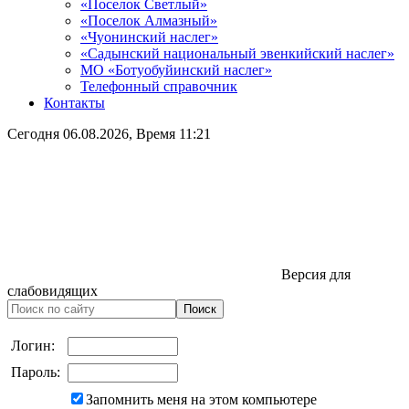
«Поселок Светлый»
«Поселок Алмазный»
«Чуонинский наслег»
«Садынский национальный эвенкийский наслег»
МО «Ботуобуйинский наслег»
Телефонный справочник
Контакты
Сегодня
06.08.2026
, Время
11:21
Версия для
слабовидящих
Логин:
Пароль:
Запомнить меня на этом компьютере