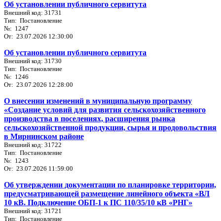
Об установлении публичного сервитута
Внешний код: 31731
Тип: Постановление
№: 1247
От: 23.07.2026 12:30:00
Об установлении публичного сервитута
Внешний код: 31730
Тип: Постановление
№: 1246
От: 23.07.2026 12:28:00
О внесении изменений в муниципальную программу
«Создание условий для развития сельскохозяйственного
производства в поселениях, расширения рынка
сельскохозяйственной продукции, сырья и продовольствия
в Мирнинском районе
Внешний код: 31722
Тип: Постановление
№: 1243
От: 23.07.2026 11:59:00
Об утверждении документации по планировке территории,
предусматривающей размещение линейного объекта «ВЛ
10 кВ. Подключение ОБП-1 к ПС 110/35/10 кВ «РНГ»
Внешний код: 31721
Тип: Постановление