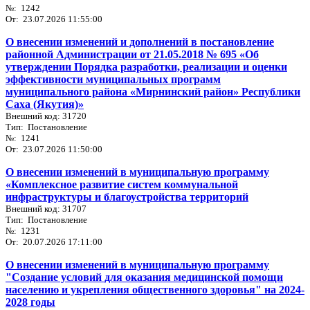
№: 1242
От: 23.07.2026 11:55:00
О внесении изменений и дополнений в постановление
районной Администрации от 21.05.2018 № 695 «Об
утверждении Порядка разработки, реализации и оценки
эффективности муниципальных программ
муниципального района «Мирнинский район» Республики
Саха (Якутия)»
Внешний код: 31720
Тип: Постановление
№: 1241
От: 23.07.2026 11:50:00
О внесении изменений в муниципальную программу
«Комплексное развитие систем коммунальной
инфраструктуры и благоустройства территорий
Внешний код: 31707
Тип: Постановление
№: 1231
От: 20.07.2026 17:11:00
О внесении изменений в муниципальную программу
"Создание условий для оказания медицинской помощи
населению и укрепления общественного здоровья" на 2024-
2028 годы