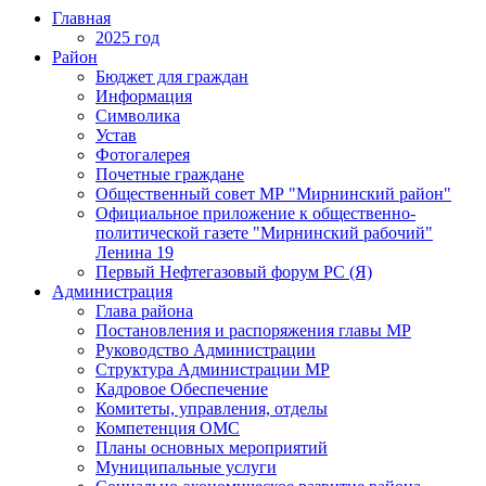
Главная
2025 год
Район
Бюджет для граждан
Информация
Символика
Устав
Фотогалерея
Почетные граждане
Общественный совет МР "Мирнинский район"
Официальное приложение к общественно-
политической газете "Мирнинский рабочий"
Ленина 19
Первый Нефтегазовый форум РС (Я)
Администрация
Глава района
Постановления и распоряжения главы МР
Руководство Администрации
Структура Администрации МР
Кадровое Обеспечение
Комитеты, управления, отделы
Компетенция ОМС
Планы основных мероприятий
Муниципальные услуги