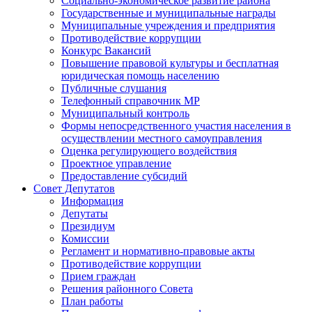
Социально-экономическое развитие района
Государственные и муниципальные награды
Муниципальные учреждения и предприятия
Противодействие коррупции
Конкурс Вакансий
Повышение правовой культуры и бесплатная
юридическая помощь населению
Публичные слушания
Телефонный справочник МР
Муниципальный контроль
Формы непосредственного участия населения в
осуществлении местного самоуправления
Оценка регулирующего воздействия
Проектное управление
Предоставление субсидий
Совет Депутатов
Информация
Депутаты
Президиум
Комиссии
Регламент и нормативно-правовые акты
Противодействие коррупции
Прием граждан
Решения районного Совета
План работы