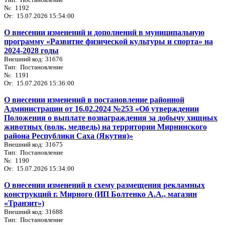
№: 1192
От: 15.07.2026 15:54:00
О внесении изменений и дополнений в муниципальную
программу «Развитие физической культуры и спорта» на
2024-2028 годы
Внешний код: 31676
Тип: Постановление
№: 1191
От: 15.07.2026 15:36:00
О внесении изменений в постановление районной
Администрации от 16.02.2024 №253 «Об утверждении
Положения о выплате вознаграждения за добычу хищных
животных (волк, медведь) на территории Мирнинского
района Республики Саха (Якутия)»
Внешний код: 31675
Тип: Постановление
№: 1190
От: 15.07.2026 15:34:00
О внесении изменений в схему размещения рекламных
конструкций г. Мирного (ИП Болтенко А.А., магазин
«Транзит»)
Внешний код: 31688
Тип: Постановление