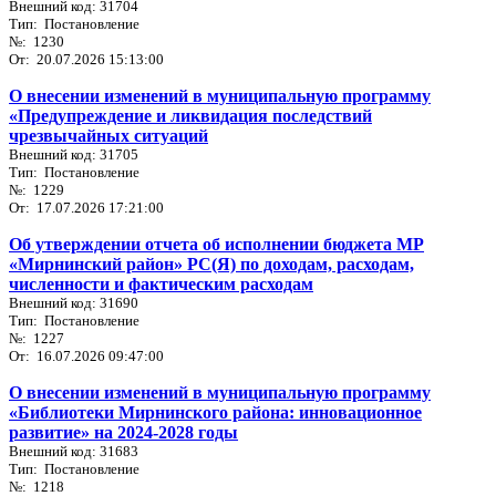
Внешний код: 31704
Тип: Постановление
№: 1230
От: 20.07.2026 15:13:00
О внесении изменений в муниципальную программу
«Предупреждение и ликвидация последствий
чрезвычайных ситуаций
Внешний код: 31705
Тип: Постановление
№: 1229
От: 17.07.2026 17:21:00
Об утверждении отчета об исполнении бюджета МР
«Мирнинский район» РС(Я) по доходам, расходам,
численности и фактическим расходам
Внешний код: 31690
Тип: Постановление
№: 1227
От: 16.07.2026 09:47:00
О внесении изменений в муниципальную программу
«Библиотеки Мирнинского района: инновационное
развитие» на 2024-2028 годы
Внешний код: 31683
Тип: Постановление
№: 1218